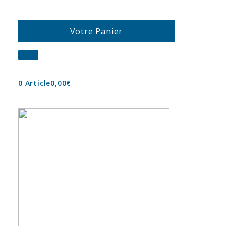
Votre Panier
0 Article
0,00€