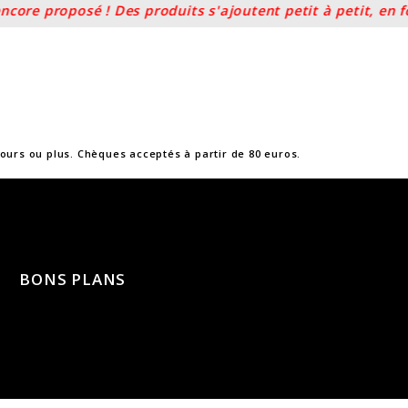
ore proposé ! Des produits s'ajoutent petit à petit, en fo
 jours ou plus. Chèques acceptés à partir de 80 euros.
BONS PLANS