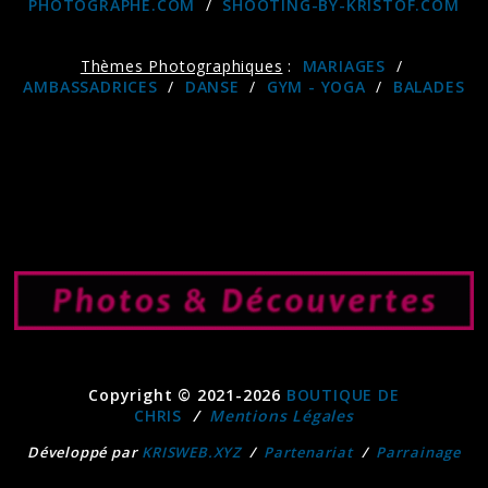
PHOTOGRAPHE.COM
/
SHOOTING-BY-KRISTOF.COM
Thèmes Photographiques
:
MARIAGES
/
AMBASSADRICES
/
DANSE
/
GYM - YOGA
/
BALADES
Copyright © 2021-2026
BOUTIQUE DE
CHRIS
/
Mentions Légales
Développé par
KRISWEB.XYZ
/
Partenariat
/
Parrainage