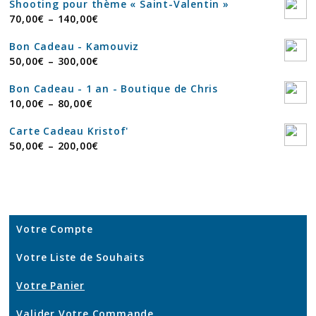
Shooting pour thème « Saint-Valentin »
70,00
€
–
140,00
€
Bon Cadeau - Kamouviz
50,00
€
–
300,00
€
Bon Cadeau - 1 an - Boutique de Chris
10,00
€
–
80,00
€
Carte Cadeau Kristof'
50,00
€
–
200,00
€
Votre Compte
Votre Liste de Souhaits
Votre Panier
Valider Votre Commande