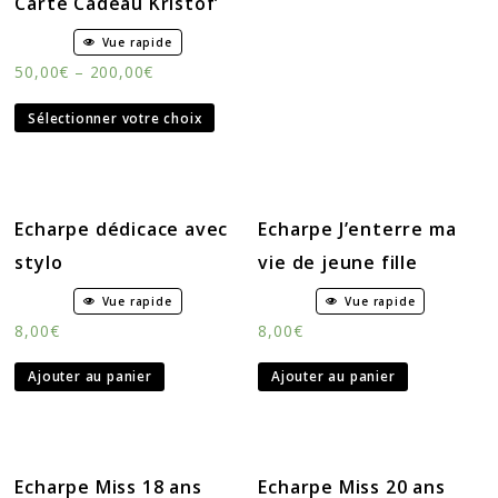
Carte Cadeau Kristof’
Vue rapide
50,00
€
–
200,00
€
Sélectionner votre choix
Echarpe dédicace avec
Echarpe J’enterre ma
stylo
vie de jeune fille
Vue rapide
Vue rapide
8,00
€
8,00
€
Ajouter au panier
Ajouter au panier
Echarpe Miss 18 ans
Echarpe Miss 20 ans