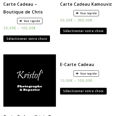
Carte Cadeau –
Carte Cadeau Kamouviz
Boutique de Chris
Vue rapide
50,00
€
–
300,00
€
Vue rapide
20,00
€
–
100,00
€
Sélectionner votre choix
Sélectionner votre choix
E-Carte Cadeau
Vue rapide
10,00
€
–
100,00
€
Sélectionner votre choix