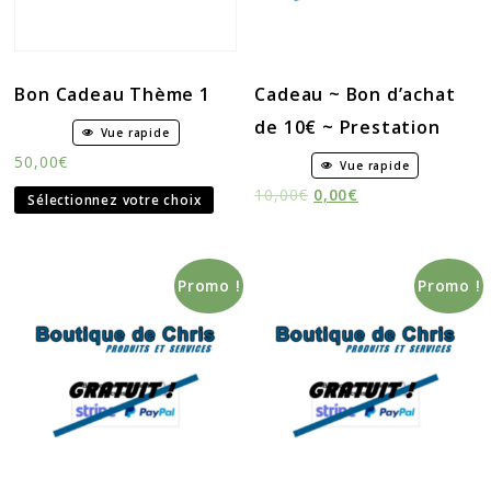
Bon Cadeau Thème 1
Cadeau ~ Bon d’achat
de 10€ ~ Prestation
Vue rapide
50,00
€
Vue rapide
10,00
€
0,00
€
Sélectionnez votre choix
Promo !
Promo !