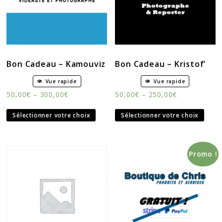
Bon Cadeau – Kamouviz
Bon Cadeau – Kristof’
Vue rapide
Vue rapide
50,00
€
–
300,00
€
50,00
€
–
250,00
€
Sélectionner votre choix
Sélectionner votre choix
Promo !