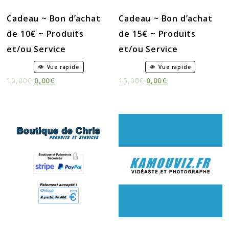
Cadeau ~ Bon d’achat
Cadeau ~ Bon d’achat
de 10€ ~ Produits
de 15€ ~ Produits
et/ou Service
et/ou Service
Vue rapide
Vue rapide
10,00
€
0,00
€
15,00
€
0,00
€