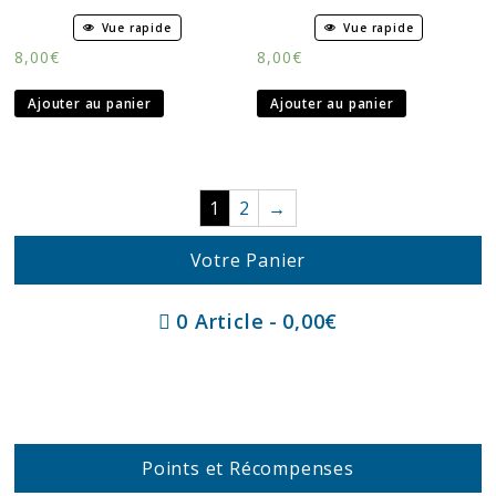
Vue rapide
Vue rapide
8,00
€
8,00
€
Ajouter au panier
Ajouter au panier
1
2
→
Votre Panier
0 Article
0,00€
Points et Récompenses