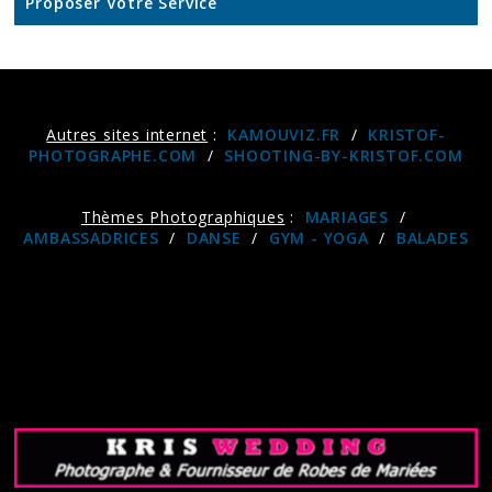
Proposer Votre Service
Autres sites internet
:
KAMOUVIZ.FR
/
KRISTOF-
PHOTOGRAPHE.COM
/
SHOOTING-BY-KRISTOF.COM
Thèmes Photographiques
:
MARIAGES
/
AMBASSADRICES
/
DANSE
/
GYM - YOGA
/
BALADES