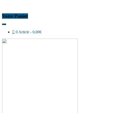
Votre Panier
0 Article
0,00€