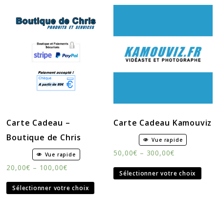
Carte Cadeau –
Carte Cadeau Kamouviz
Boutique de Chris
Vue rapide
50,00
€
–
300,00
€
Vue rapide
20,00
€
–
100,00
€
Sélectionner votre choix
Sélectionner votre choix