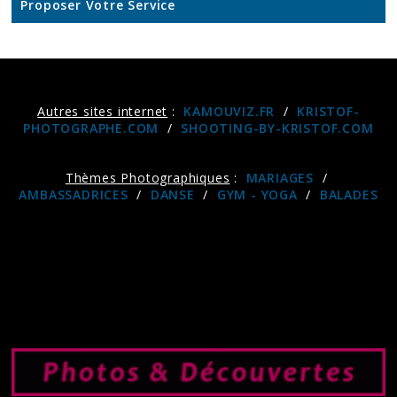
Proposer Votre Service
Autres sites internet
:
KAMOUVIZ.FR
/
KRISTOF-
PHOTOGRAPHE.COM
/
SHOOTING-BY-KRISTOF.COM
Thèmes Photographiques
:
MARIAGES
/
AMBASSADRICES
/
DANSE
/
GYM - YOGA
/
BALADES