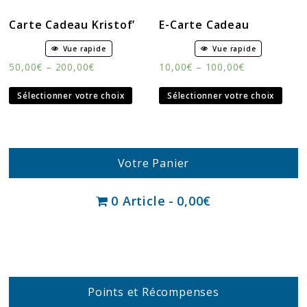
Carte Cadeau Kristof’
E-Carte Cadeau
Vue rapide
Vue rapide
50,00
€
–
200,00
€
10,00
€
–
100,00
€
Sélectionner votre choix
Sélectionner votre choix
Votre Panier
0 Article
0,00€
Points et Récompenses