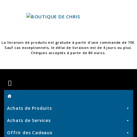
Skip
to
content
La livraison de produits est gratuite à partir d'une commande de 70€.
Sauf cas exceptionnels, le délai de livraison est de 4 jours ou plus.
Chèques acceptés à partir de 80 euros.
Boutique
de
Achats de Produits
Chris
Achats de Services
Offrir des Cadeaux