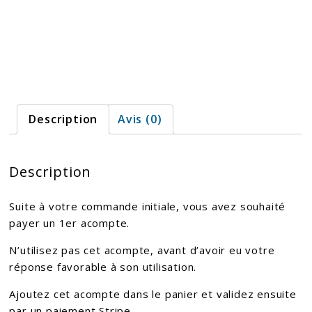
60€
Description
Avis (0)
Description
Suite à votre commande initiale, vous avez souhaité
payer un 1er acompte.
N’utilisez pas cet acompte, avant d’avoir eu votre
réponse favorable à son utilisation.
Ajoutez cet acompte dans le panier et validez ensuite
par un paiement Stripe.