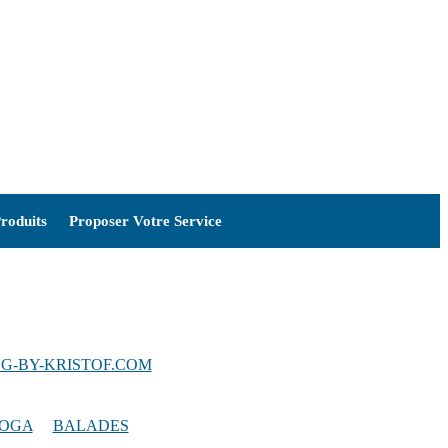
roduits
Proposer Votre Service
G-BY-KRISTOF.COM
YOGA
/
BALADES