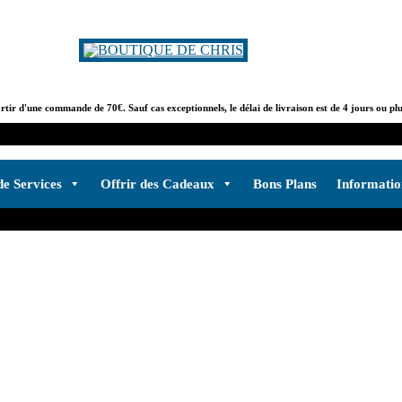
artir d'une commande de 70€. Sauf cas exceptionnels, le délai de livraison est de 4 jours ou pl
de Services
Offrir des Cadeaux
Bons Plans
Informati