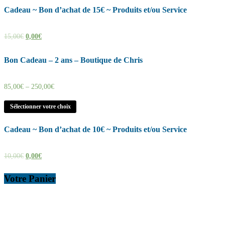
Cadeau ~ Bon d’achat de 15€ ~ Produits et/ou Service
15,00
€
0,00
€
Bon Cadeau – 2 ans – Boutique de Chris
85,00
€
–
250,00
€
Sélectionner votre choix
Cadeau ~ Bon d’achat de 10€ ~ Produits et/ou Service
10,00
€
0,00
€
Votre Panier