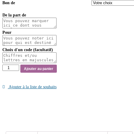
Bon de
De la part de
Pour
Choix d'un code (facultatif)
quantité
Ajouter au panier
de
Bon
Cadeau
Ajouter à la liste de souhaits
-
Kamouviz