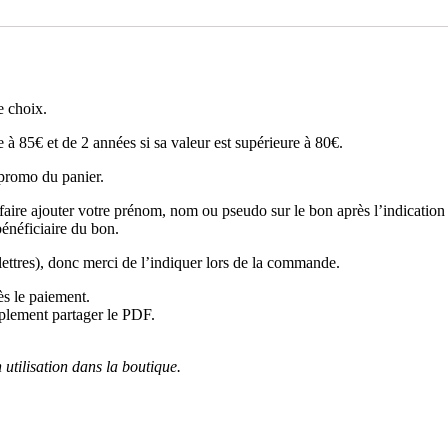
e choix.
 à 85€ et de 2 années si sa valeur est supérieure à 80€.
e promo du panier.
aire ajouter votre prénom, nom ou pseudo sur le bon après l’indication 
bénéficiaire du bon.
 lettres), donc merci de l’indiquer lors de la commande.
s le paiement.
implement partager le PDF.
 utilisation dans la boutique.