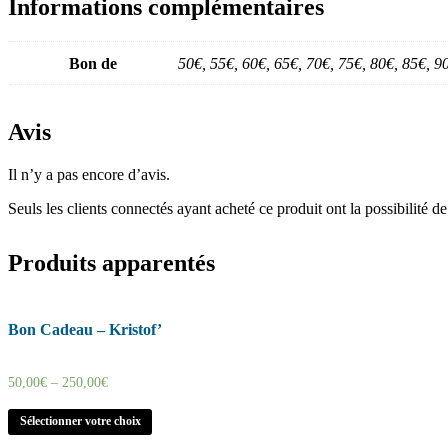
Informations complémentaires
Bon de
50€, 55€, 60€, 65€, 70€, 75€, 80€, 85€, 
Avis
Il n’y a pas encore d’avis.
Seuls les clients connectés ayant acheté ce produit ont la possibilité de 
Produits apparentés
Bon Cadeau – Kristof’
50,00
€
–
250,00
€
Sélectionner votre choix