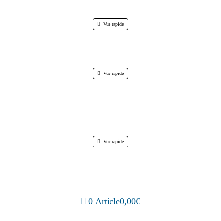
Vue rapide
Vue rapide
Vue rapide
0 Article
0,00€