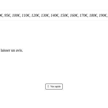
90€, 95€, 100€, 110€, 120€, 130€, 140€, 150€, 160€, 170€, 180€, 190€
laisser un avis.
Vue rapide