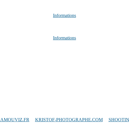
Informations
Informations
AMOUVIZ.FR
/
KRISTOF-PHOTOGRAPHE.COM
/
SHOOTIN