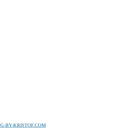
G-BY-KRISTOF.COM