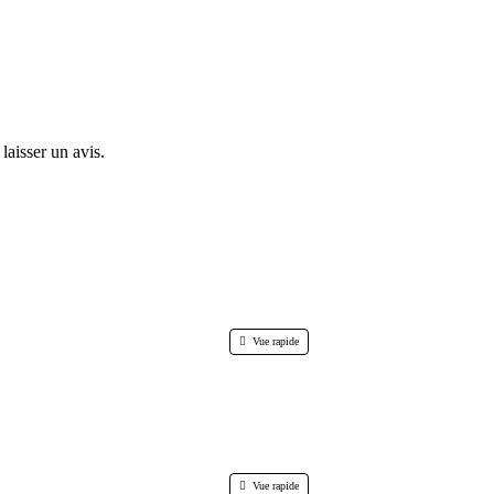
laisser un avis.
Vue rapide
Vue rapide