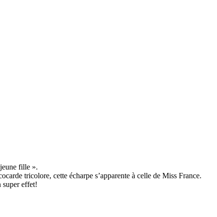
eune fille ».
 cocarde tricolore, cette écharpe s’apparente à celle de Miss France.
 super effet!