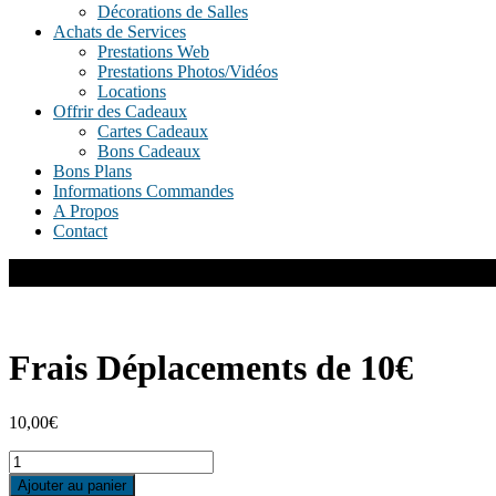
Décorations de Salles
Achats de Services
Prestations Web
Prestations Photos/Vidéos
Locations
Offrir des Cadeaux
Cartes Cadeaux
Bons Cadeaux
Bons Plans
Informations Commandes
A Propos
Contact
Frais Déplacements de 10€
10,00
€
quantité
de
Ajouter au panier