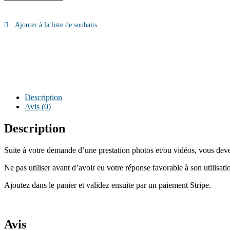
Frais
Déplacements
de
Ajouter à la liste de souhaits
10€
Description
Avis (0)
Description
Suite à votre demande d’une prestation photos et/ou vidéos, vous deve
Ne pas utiliser avant d’avoir eu votre réponse favorable à son utilisati
Ajoutez dans le panier et validez ensuite par un paiement Stripe.
Avis