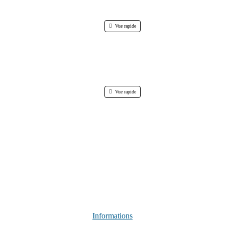
Vue rapide
Vue rapide
Informations