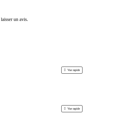
laisser un avis.
Vue rapide
Vue rapide