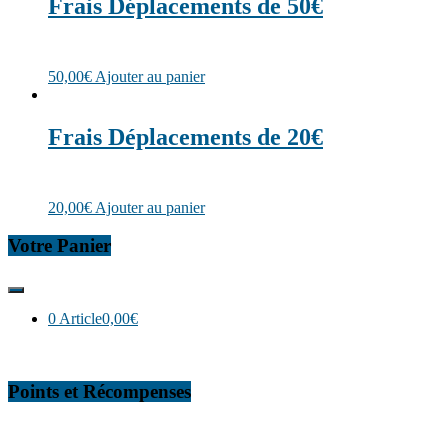
Frais Déplacements de 50€
50,00
€
Ajouter au panier
Frais Déplacements de 20€
20,00
€
Ajouter au panier
Votre Panier
0 Article
0,00€
Points et Récompenses