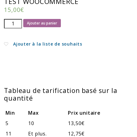
TEST WOOCOMMERCE
15,00
€
quantité
Ajouter au panier
de
TEST
Ajouter à la liste de souhaits
WOOCOMMERCE
Tableau de tarification basé sur la
quantité
Min
Max
Prix unitaire
5
10
13,50
€
11
Et plus.
12,75
€