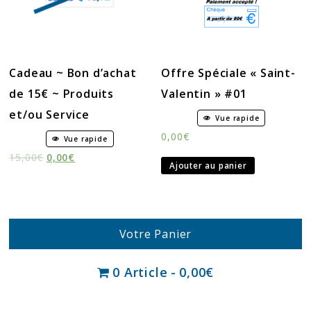
Cadeau ~ Bon d’achat
Offre Spéciale « Saint-
de 15€ ~ Produits
Valentin » #01
et/ou Service
Vue rapide
0,00
€
Vue rapide
15,00
€
0,00
€
Ajouter au panier
Votre Panier
0 Article
0,00€