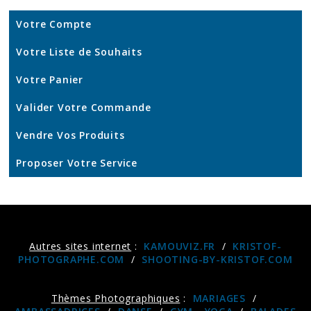
Votre Compte
Votre Liste de Souhaits
Votre Panier
Valider Votre Commande
Vendre Vos Produits
Proposer Votre Service
Autres sites internet
:
KAMOUVIZ.FR
/
KRISTOF-
PHOTOGRAPHE.COM
/
SHOOTING-BY-KRISTOF.COM
Thèmes Photographiques
:
MARIAGES
/